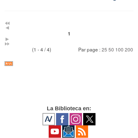
1
(1 - 4 / 4)
Par page :
25
50
100
200
La Biblioteca en: