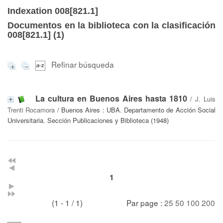
Indexation 008[821.1]
Documentos en la biblioteca con la clasificación
008[821.1] (
1
)
Refinar búsqueda
La cultura en Buenos Aires hasta 1810
/
J. Luis
Trenti Rocamora
/ Buenos Aires : UBA. Departamento de Acción Social
Universitaria. Sección Publicaciones y Biblioteca (1948)
1
(1 - 1 / 1)
Par page :
25
50
100
200