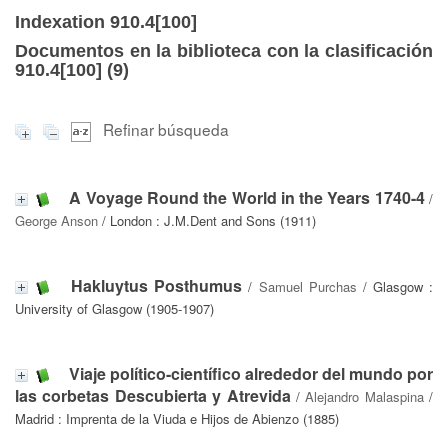
Indexation 910.4[100]
Documentos en la biblioteca con la clasificación
910.4[100] (
9
)
Refinar búsqueda
A Voyage Round the World in the Years 1740-4
/
George Anson
/ London : J.M.Dent and Sons (1911)
Hakluytus Posthumus
/
Samuel Purchas
/ Glasgow :
University of Glasgow (1905-1907)
Viaje político-científico alrededor del mundo por
las corbetas Descubierta y Atrevida
/
Alejandro Malaspina
/
Madrid : Imprenta de la Viuda e Hijos de Abienzo (1885)