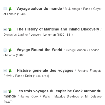
Voyage autour du monde
/
M.J. Arago
/ Paris : Gayet
et Lebrun (1840)
The History of Maritime and Inland Discovery
/
Dionysius Lardner
/ London : Longman (1830-1831)
Voyage Round the World
/
George Anson
/ London :
Osborne (1767)
Histoire générale des voyages
/
Antoine François
Prévôt
/ Paris : Didot (1746-1761)
Les trois voyages du capitaine Cook autour du
monde
/
James Cook
/ Paris : Maurice Dreyfous et M. Dalsace
([s.a.])