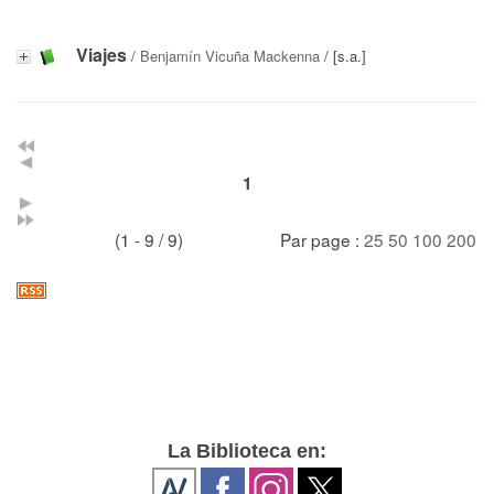
Viajes
/
Benjamín Vicuña Mackenna
/ [s.a.]
1
(1 - 9 / 9)
Par page :
25
50
100
200
La Biblioteca en: