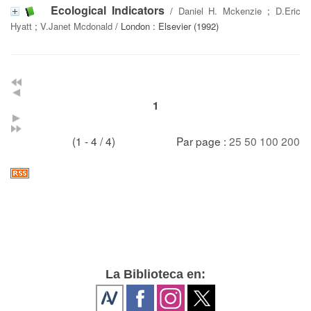
Ecological Indicators
/
Daniel H. Mckenzie
;
D.Eric
Hyatt
;
V.Janet Mcdonald
/ London : Elsevier (1992)
1
(1 - 4 / 4)
Par page :
25
50
100
200
La Biblioteca en: