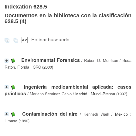
Indexation 628.5
Documentos en la biblioteca con la clasificación
628.5 (
4
)
Refinar búsqueda
Environmental Forensics
/
Robert D. Morrison
/ Boca
Raton, Florida : CRC (2000)
Ingeniería medioambiental aplicada: casos
prácticos
/
Mariano Seoánez Calvo
/ Madrid : Mundi-Prensa (1997)
Contaminación del aire
/
Kenneth Wark
/ México :
Limusa (1992)