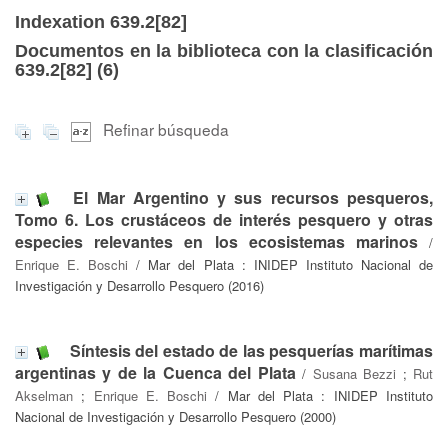
Indexation 639.2[82]
Documentos en la biblioteca con la clasificación
639.2[82] (
6
)
Refinar búsqueda
El Mar Argentino y sus recursos pesqueros,
Tomo 6. Los crustáceos de interés pesquero y otras
especies relevantes en los ecosistemas marinos
/
Enrique E. Boschi
/ Mar del Plata : INIDEP Instituto Nacional de
Investigación y Desarrollo Pesquero (2016)
Síntesis del estado de las pesquerías marítimas
argentinas y de la Cuenca del Plata
/
Susana Bezzi
;
Rut
Akselman
;
Enrique E. Boschi
/ Mar del Plata : INIDEP Instituto
Nacional de Investigación y Desarrollo Pesquero (2000)