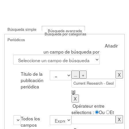
Búsqueda simple
Búsqueda avanzada
Búsqueda por categorías
Periódicos
Añadir
un campo de búsqueda por
Título de la
publicación
periódica
Opérateur entre
sélections :
Ou
Et
Todos los
campos