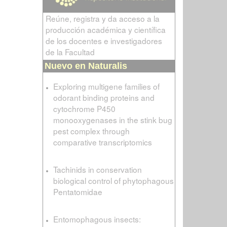
Reúne, registra y da acceso a la
producción académica y científica
de los docentes e investigadores
de la Facultad
Nuevo en Naturalis
Exploring multigene families of
odorant binding proteins and
cytochrome P450
monooxygenases in the stink bug
pest complex through
comparative transcriptomics
Tachinids in conservation
biological control of phytophagous
Pentatomidae
Entomophagous insects: