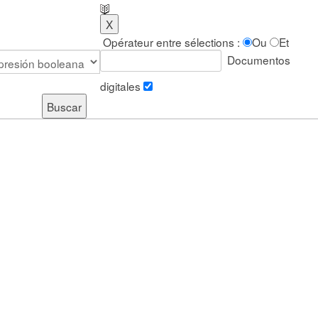
Opérateur entre sélections :
Ou
Et
Documentos
digitales