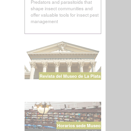
Predators and parasitoids that
shape insect communities and
offer valuable tools for insect pest
management
Revista del Museo de La Plata
Horarios sede Museo