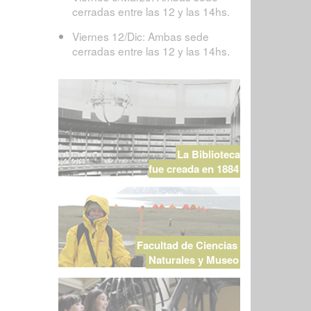
cerradas entre las 12 y las 14hs.
Viernes 12/Dic: Ambas sede
cerradas entre las 12 y las 14hs.
La Biblioteca
fue creada en 1884
Facultad de Ciencias
Naturales y Museo