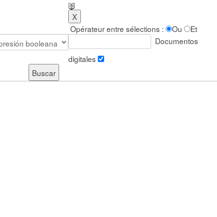
Opérateur entre sélections :
Ou
Et
Documentos
digitales