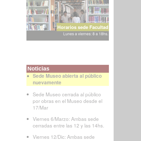
Horarios sede Facultad
Lunes a viernes: 8 a 18hs.
Noticias
Sede Museo abierta al público
nuevamente
Sede Museo cerrada al público
por obras en el Museo desde el
17/Mar
Viernes 6/Marzo: Ambas sede
cerradas entre las 12 y las 14hs.
Viernes 12/Dic: Ambas sede