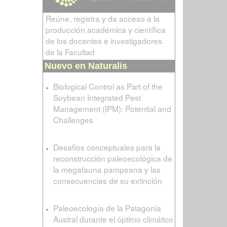
Reúne, registra y da acceso a la
producción académica y científica
de los docentes e investigadores
de la Facultad
Nuevo en Naturalis
Biological Control as Part of the
Soybean Integrated Pest
Management (IPM): Potential and
Challenges
Desafíos conceptuales para la
reconstrucción paleoecológica de
la megafauna pampeana y las
consecuencias de su extinción
Paleoecología de la Patagonia
Austral durante el óptimo climático