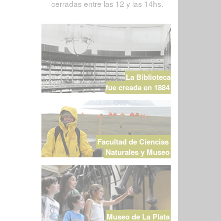
cerradas entre las 12 y las 14hs.
La Biblioteca
fue creada en 1884
Facultad de Ciencias
Naturales y Museo
Museo de La Plata