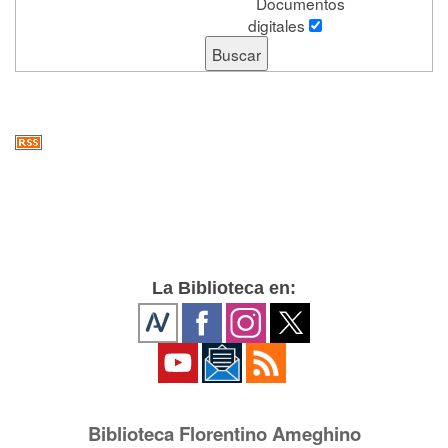
Documentos
digitales
La Biblioteca en:
Biblioteca Florentino Ameghino