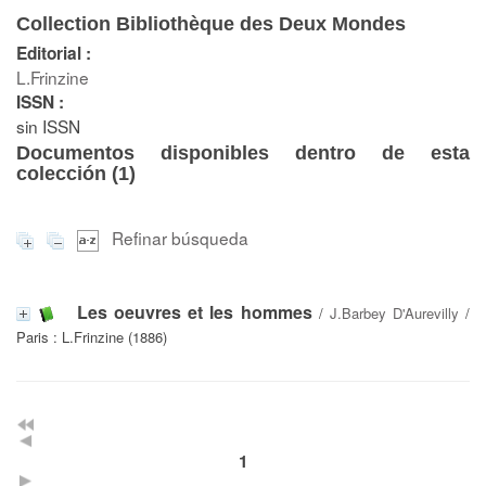
Collection Bibliothèque des Deux Mondes
Editorial :
L.Frinzine
ISSN :
sin ISSN
Documentos disponibles dentro de esta
colección (
1
)
Refinar búsqueda
Les oeuvres et les hommes
/
J.Barbey D'Aurevilly
/
Paris : L.Frinzine (1886)
1