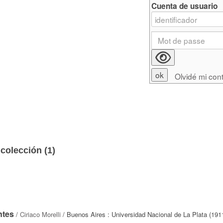
Cuenta de usuario
Olvidé mi con
colección (
1
)
ntes
/
Ciriaco Morelli
/ Buenos Aires : Universidad Nacional de La Plata (191