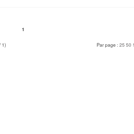
1
/ 1)
Par page :
25
50