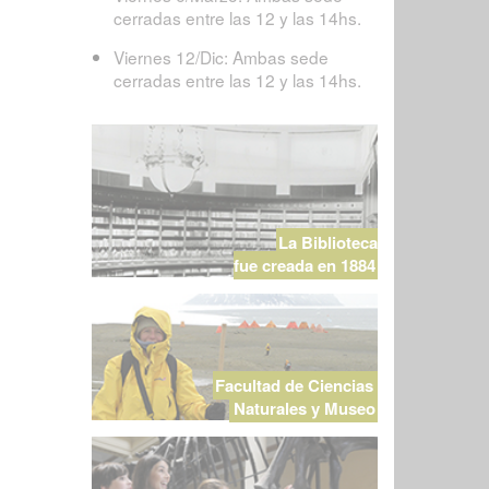
cerradas entre las 12 y las 14hs.
Viernes 12/Dic: Ambas sede
cerradas entre las 12 y las 14hs.
La Biblioteca
fue creada en 1884
Facultad de Ciencias
Naturales y Museo