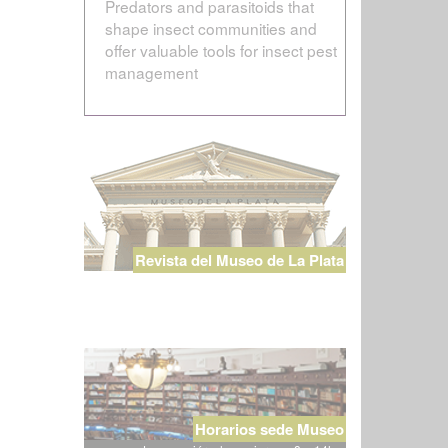
Predators and parasitoids that
shape insect communities and
offer valuable tools for insect pest
management
Revista del Museo de La Plata
Horarios sede Museo