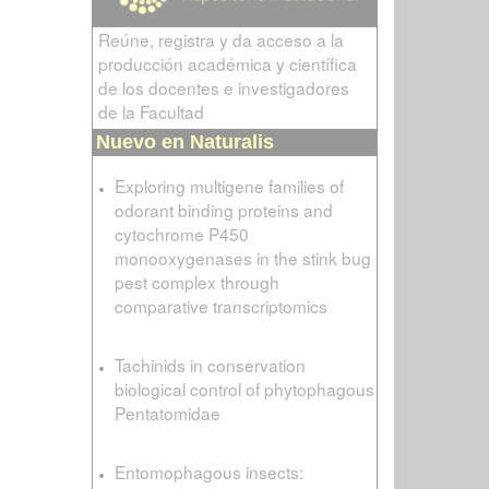
Reúne, registra y da acceso a la
producción académica y científica
de los docentes e investigadores
de la Facultad
Nuevo en Naturalis
Exploring multigene families of
odorant binding proteins and
cytochrome P450
monooxygenases in the stink bug
pest complex through
comparative transcriptomics
Tachinids in conservation
biological control of phytophagous
Pentatomidae
Entomophagous insects: