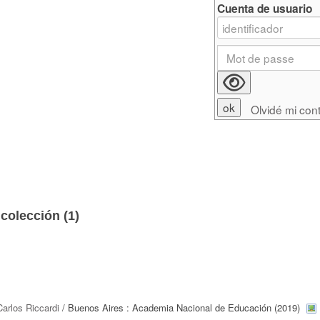
Cuenta de usuario
Olvidé mi con
colección (
1
)
Carlos Riccardi
/ Buenos Aires : Academia Nacional de Educación (2019)