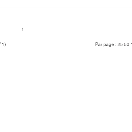
1
/ 1)
Par page :
25
50