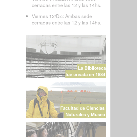
cerradas entre las 12 y las 14hs.
Viernes 12/Dic: Ambas sede
cerradas entre las 12 y las 14hs.
La Biblioteca
fue creada en 1884
Facultad de Ciencias
Naturales y Museo