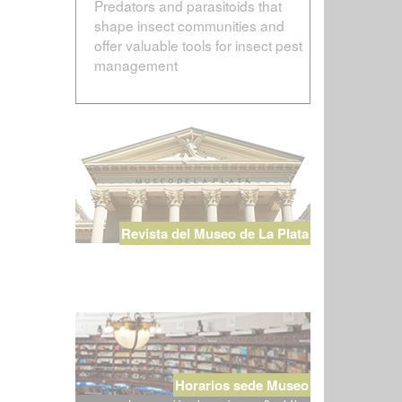
Predators and parasitoids that
shape insect communities and
offer valuable tools for insect pest
management
Revista del Museo de La Plata
Horarios sede Museo