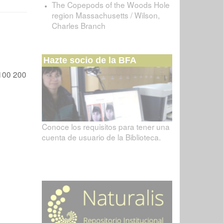
The Copepods of the Woods Hole
region Massachusetts / Wilson,
Charles Branch
Hazte socio de la BFA
100
200
Conoce los requisitos para tener una
cuenta de usuario de la Biblioteca.