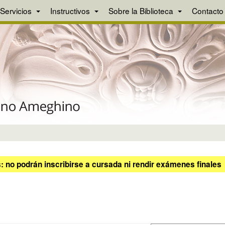
Servicios
Instructivos
Sobre la Biblioteca
Contacto
 no podrán inscribirse a cursada ni rendir exámenes finales