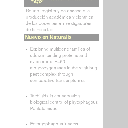
Reúne, registra y da acceso a la
producción académica y científica
de los docentes e investigadores
de la Facultad
Nuevo en Naturalis
Exploring multigene families of
odorant binding proteins and
cytochrome P450
monooxygenases in the stink bug
pest complex through
comparative transcriptomics
Tachinids in conservation
biological control of phytophagous
Pentatomidae
Entomophagous insects: