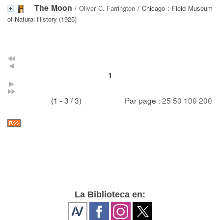
The Moon
/
Oliver C. Farrington
/ Chicago : Field Museum
of Natural History (1925)
1
(1 - 3 / 3)
Par page :
25
50
100
200
La Biblioteca en: