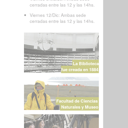
cerradas entre las 12 y las 14hs.
Viernes 12/Dic: Ambas sede
cerradas entre las 12 y las 14hs.
La Biblioteca
fue creada en 1884
Facultad de Ciencias
Naturales y Museo