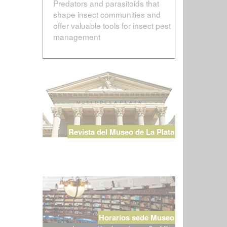
Predators and parasitoids that
shape insect communities and
offer valuable tools for insect pest
management
Revista del Museo de La Plata
Horarios sede Museo