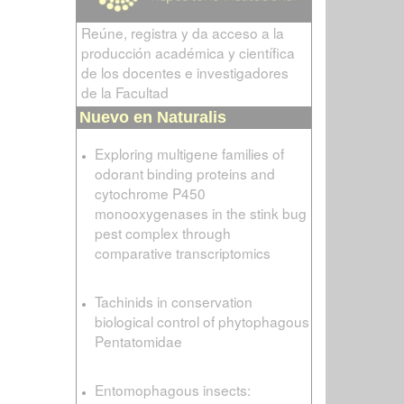
Reúne, registra y da acceso a la
producción académica y científica
de los docentes e investigadores
de la Facultad
Nuevo en Naturalis
Exploring multigene families of
odorant binding proteins and
cytochrome P450
monooxygenases in the stink bug
pest complex through
comparative transcriptomics
Tachinids in conservation
biological control of phytophagous
Pentatomidae
Entomophagous insects: