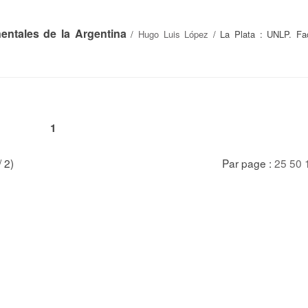
entales de la Argentina
/
Hugo Luis López
/ La Plata : UNLP. Fa
1
/ 2)
Par page :
25
50