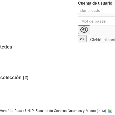
Cuenta de usuario
Olvidé mi con
áctica
colección (
2
)
Haro
/ La Plata : UNLP. Facultad de Ciencias Naturales y Museo (2013)