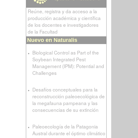
Reúne, registra y da acceso a la
producción académica y científica
de los docentes e investigadores
de la Facultad
Nuevo en Naturalis
Biological Control as Part of the
Soybean Integrated Pest
Management (IPM): Potential and
Challenges
Desafíos conceptuales para la
reconstrucción paleoecológica de
la megafauna pampeana y las
consecuencias de su extinción
Paleoecología de la Patagonia
Austral durante el óptimo climático