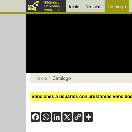
Inicio
Noticias
Catálogo
Inicio
Catálogo
Sanciones a usuarios con préstamos vencidos:
Facebook
WhatsApp
LinkedIn
X
Copy
Share
Link