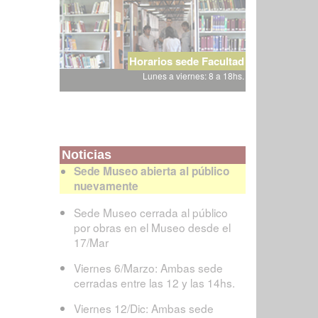
Horarios sede Facultad
Lunes a viernes: 8 a 18hs.
Noticias
Sede Museo abierta al público
nuevamente
Sede Museo cerrada al público
por obras en el Museo desde el
17/Mar
Viernes 6/Marzo: Ambas sede
cerradas entre las 12 y las 14hs.
Viernes 12/Dic: Ambas sede