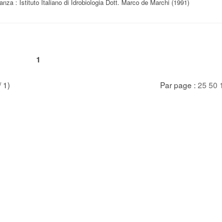
anza : Istituto Italiano di Idrobiologia Dott. Marco de Marchi (1991)
1
/ 1)
Par page :
25
50