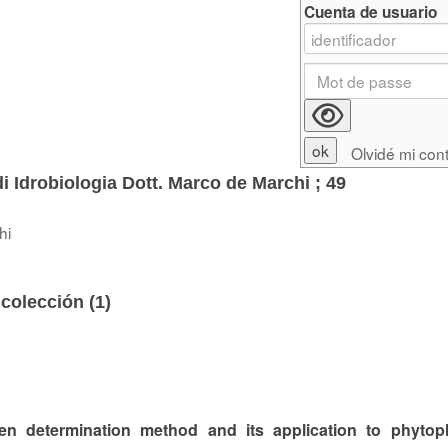
Cuenta de usuario
Olvidé mi con
di Idrobiologia Dott. Marco de Marchi ; 49
hi
colección (
1
)
 determination method and its application to phytop