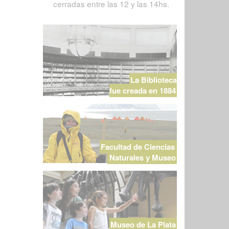
cerradas entre las 12 y las 14hs.
La Biblioteca
fue creada en 1884
Facultad de Ciencias
Naturales y Museo
Museo de La Plata