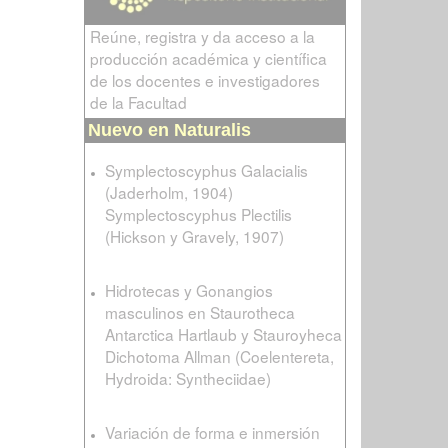
Reúne, registra y da acceso a la
producción académica y científica
de los docentes e investigadores
de la Facultad
Nuevo en Naturalis
Symplectoscyphus Galacialis
(Jaderholm, 1904)
Symplectoscyphus Plectilis
(Hickson y Gravely, 1907)
Hidrotecas y Gonangios
masculinos en Staurotheca
Antarctica Hartlaub y Stauroyheca
Dichotoma Allman (Coelentereta,
Hydroida: Syntheciidae)
Variación de forma e inmersión