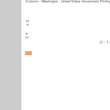
Gradstein
/ Washington : United States Government Printing
(1 - 1 