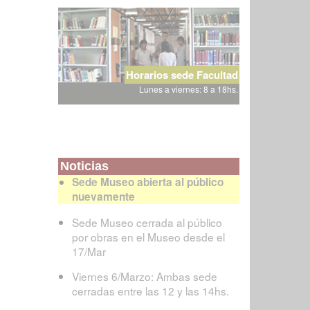
Horarios sede Facultad
Lunes a viernes: 8 a 18hs.
Noticias
Sede Museo abierta al público
nuevamente
Sede Museo cerrada al público
por obras en el Museo desde el
17/Mar
Viernes 6/Marzo: Ambas sede
cerradas entre las 12 y las 14hs.