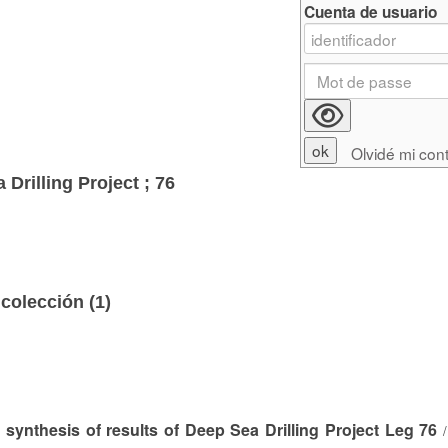
Cuenta de usuario
Olvidé mi con
 Drilling Project ; 76
colección (
1
)
synthesis of results of Deep Sea Drilling Project Leg 76