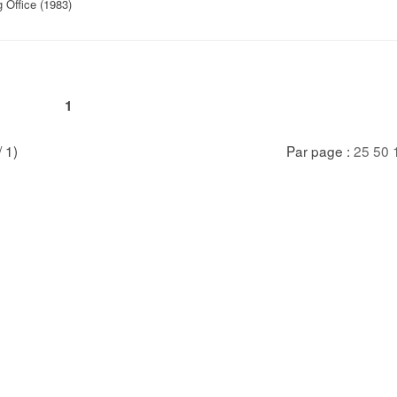
 Office (1983)
1
/ 1)
Par page :
25
50