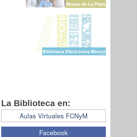
Museo de La Plata
Biblioteca Electrónica Mincyt
La Biblioteca en:
Aulas Virtuales FCNyM
Facebook