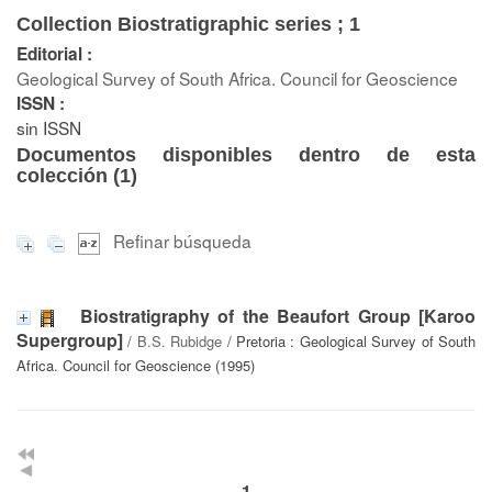
Collection Biostratigraphic series ; 1
Editorial :
Geological Survey of South Africa. Council for Geoscience
ISSN :
sin ISSN
Documentos disponibles dentro de esta
colección (
1
)
Refinar búsqueda
Biostratigraphy of the Beaufort Group [Karoo
Supergroup]
/
B.S. Rubidge
/ Pretoria : Geological Survey of South
Africa. Council for Geoscience (1995)
1