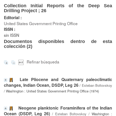
Collection Initial Reports of the Deep Sea
Drilling Project ; 26
Editorial :
United States Government Printing Office
ISSN :
sin ISSN
Documentos disponibles dentro de esta
colección (
2
)
Refinar búsqueda
Late Pliocene and Quaternary paleoclimatic
changes, Indian Ocean, DSDP, Leg 26
/
Esteban Boltovskoy
/ Washington : United States Government Printing Office (1974)
Neogene planktonic Foraminifera of the Indian
Ocean (DSDP, Leg 26)
/
Esteban Boltovskoy
/ Washington :