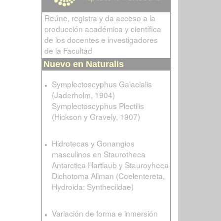
Reúne, registra y da acceso a la
producción académica y científica
de los docentes e investigadores
de la Facultad
Nuevo en Naturalis
Symplectoscyphus Galacialis
(Jaderholm, 1904)
Symplectoscyphus Plectilis
(Hickson y Gravely, 1907)
Hidrotecas y Gonangios
masculinos en Staurotheca
Antarctica Hartlaub y Stauroyheca
Dichotoma Allman (Coelentereta,
Hydroida: Syntheciidae)
Variación de forma e inmersión