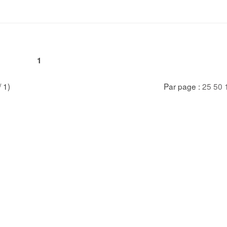
1
/ 1)
Par page :
25
50