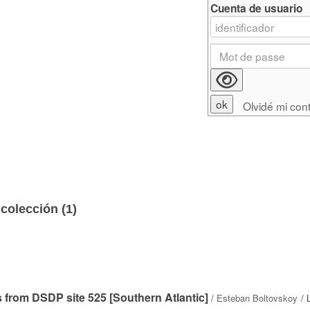
Cuenta de usuario
Olvidé mi con
colección (
1
)
from DSDP site 525 [Southern Atlantic]
/
Esteban Boltovskoy
/ 