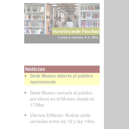
Horarios sede Facultad
Lunes a viernes: 8 a 18hs.
Noticias
Sede Museo abierta al público
nuevamente
Sede Museo cerrada al público
por obras en el Museo desde el
17/Mar
Viernes 6/Marzo: Ambas sede
cerradas entre las 12 y las 14hs.