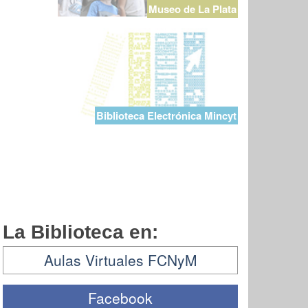
Museo de La Plata
Biblioteca Electrónica Mincyt
La Biblioteca en:
Aulas Virtuales FCNyM
Facebook