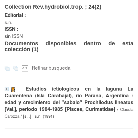
Collection Rev.hydrobiol.trop. ; 24(2)
Editorial :
s.n.
ISSN :
sin ISSN
Documentos disponibles dentro de esta
colección (
1
)
Refinar búsqueda
Estudios ictiologicos en la laguna La
Cuarentena (Isla Carabajal), rio Parana, Argentina :
edad y crecimiento del "sabalo" Prochilodus lineatus
[Val.], periodo 1984-1985 [Pisces, Curimatidae]
/
Claudia
Carozza
/ [s.l.] : s.n. (1991)