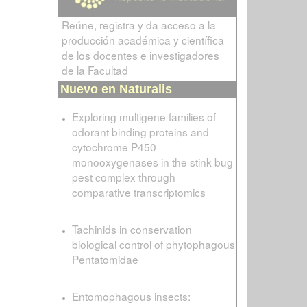
Reúne, registra y da acceso a la
producción académica y científica
de los docentes e investigadores
de la Facultad
Nuevo en Naturalis
Exploring multigene families of
odorant binding proteins and
cytochrome P450
monooxygenases in the stink bug
pest complex through
comparative transcriptomics
Tachinids in conservation
biological control of phytophagous
Pentatomidae
Entomophagous insects: