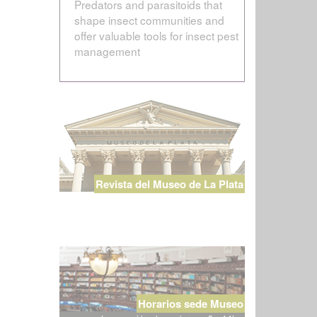
Predators and parasitoids that
shape insect communities and
offer valuable tools for insect pest
management
Revista del Museo de La Plata
Horarios sede Museo