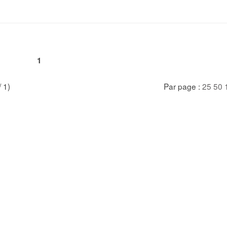
1
/ 1)
Par page :
25
50