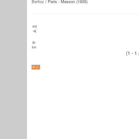
Berlioz
/ Paris : Masson (1935)
(1 - 1 