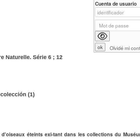
Cuenta de usuario
Olvidé mi con
 Naturelle. Série 6 ; 12
colección (
1
)
 d'oiseaux éteints exi-tant dans les collections du Musé