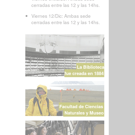
cerradas entre las 12 y las 14hs.
Viernes 12/Dic: Ambas sede
cerradas entre las 12 y las 14hs.
La Biblioteca
fue creada en 1884
Facultad de Ciencias
Naturales y Museo