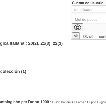
Cuenta de usuario
Olvidé mi con
ca Italiana ; 20(2), 21(3), 22(3)
colección (
1
)
ontologiche per l'anno 1900
/
Guido Bonarelli
/ Roma : Filippo Cuggia