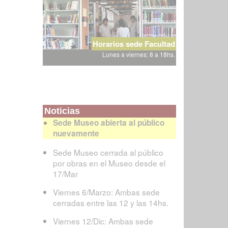
Horarios sede Facultad
Lunes a viernes: 8 a 18hs.
Noticias
Sede Museo abierta al público
nuevamente
Sede Museo cerrada al público
por obras en el Museo desde el
17/Mar
Viernes 6/Marzo: Ambas sede
cerradas entre las 12 y las 14hs.
Viernes 12/Dic: Ambas sede