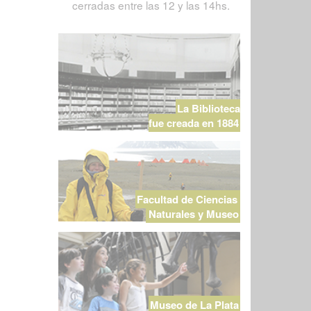
cerradas entre las 12 y las 14hs.
La Biblioteca
fue creada en 1884
Facultad de Ciencias
Naturales y Museo
Museo de La Plata