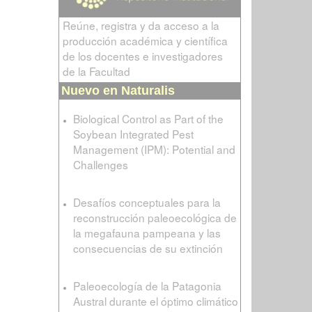
Reúne, registra y da acceso a la
producción académica y científica
de los docentes e investigadores
de la Facultad
Nuevo en Naturalis
Biological Control as Part of the
Soybean Integrated Pest
Management (IPM): Potential and
Challenges
Desafíos conceptuales para la
reconstrucción paleoecológica de
la megafauna pampeana y las
consecuencias de su extinción
Paleoecología de la Patagonia
Austral durante el óptimo climático