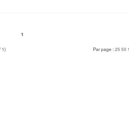
1
/ 1)
Par page :
25
50