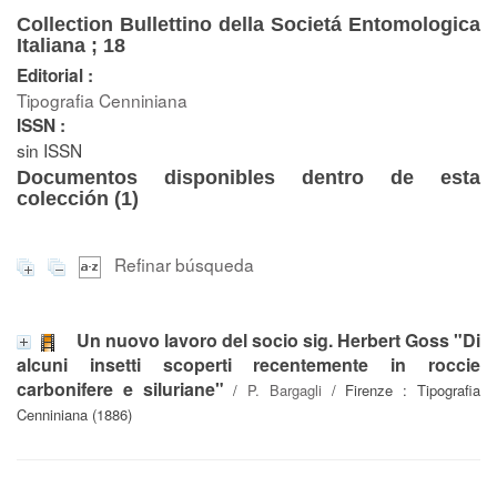
Collection Bullettino della Societá Entomologica
Italiana ; 18
Editorial :
Tipografia Cenniniana
ISSN :
sin ISSN
Documentos disponibles dentro de esta
colección (
1
)
Refinar búsqueda
Un nuovo lavoro del socio sig. Herbert Goss "Di
alcuni insetti scoperti recentemente in roccie
carbonifere e siluriane"
/
P. Bargagli
/ Firenze : Tipografia
Cenniniana (1886)