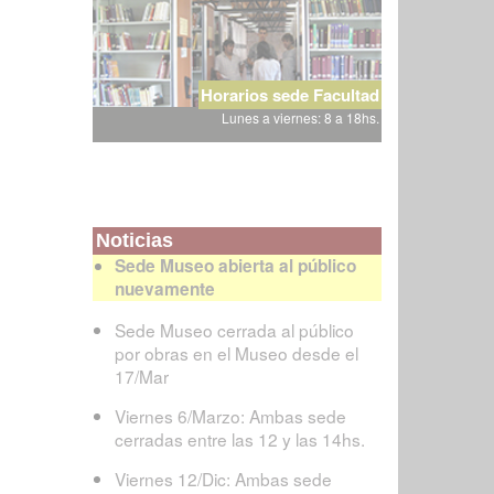
Horarios sede Facultad
Lunes a viernes: 8 a 18hs.
Noticias
Sede Museo abierta al público
nuevamente
Sede Museo cerrada al público
por obras en el Museo desde el
17/Mar
Viernes 6/Marzo: Ambas sede
cerradas entre las 12 y las 14hs.
Viernes 12/Dic: Ambas sede