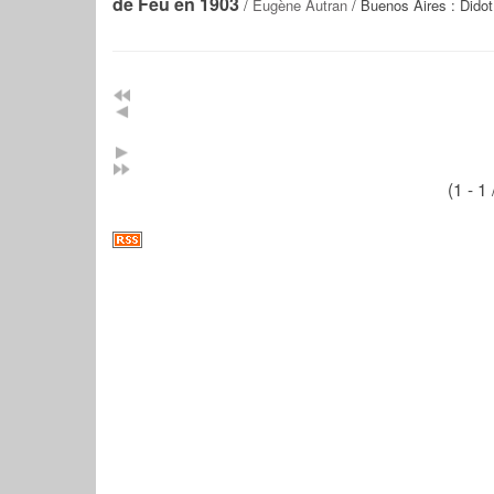
de Feu en 1903
/
Eugène Autran
/ Buenos Aires : Didot
(1 - 1 