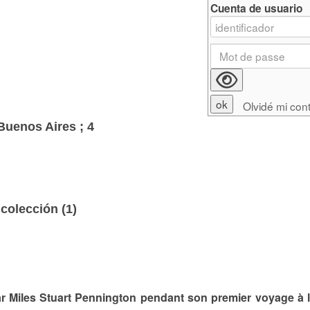
Cuenta de usuario
Olvidé mi con
Buenos Aires ; 4
colección (
1
)
r Miles Stuart Pennington pendant son premier voyage à l