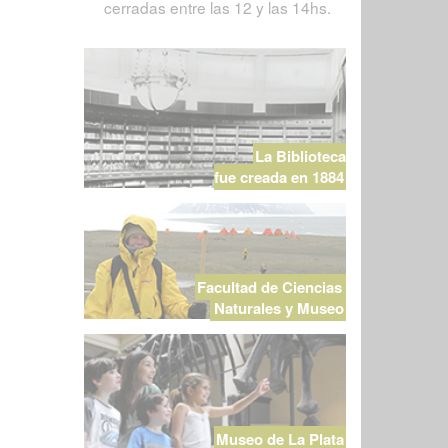
cerradas entre las 12 y las 14hs.
La Biblioteca
fue creada en 1884
Facultad de Ciencias
Naturales y Museo
Museo de La Plata