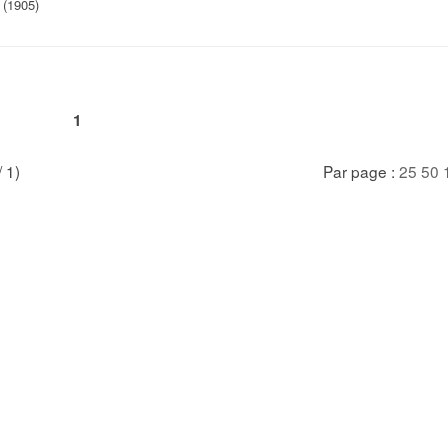
 (1905)
1
/ 1)
Par page :
25
50