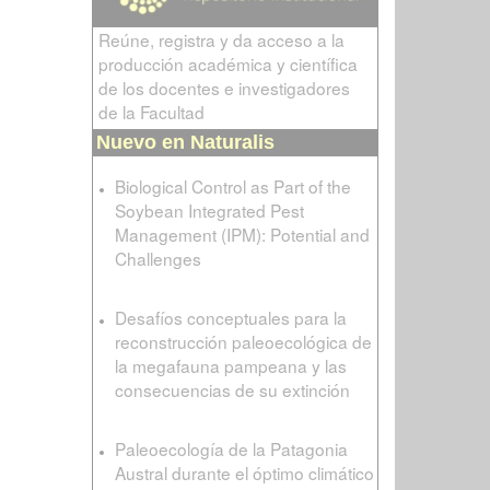
Reúne, registra y da acceso a la
producción académica y científica
de los docentes e investigadores
de la Facultad
Nuevo en Naturalis
Biological Control as Part of the
Soybean Integrated Pest
Management (IPM): Potential and
Challenges
Desafíos conceptuales para la
reconstrucción paleoecológica de
la megafauna pampeana y las
consecuencias de su extinción
Paleoecología de la Patagonia
Austral durante el óptimo climático