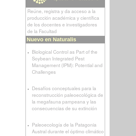
Reúne, registra y da acceso a la
producción académica y científica
de los docentes e investigadores
de la Facultad
Nuevo en Naturalis
Biological Control as Part of the
Soybean Integrated Pest
Management (IPM): Potential and
Challenges
Desafíos conceptuales para la
reconstrucción paleoecológica de
la megafauna pampeana y las
consecuencias de su extinción
Paleoecología de la Patagonia
Austral durante el óptimo climático