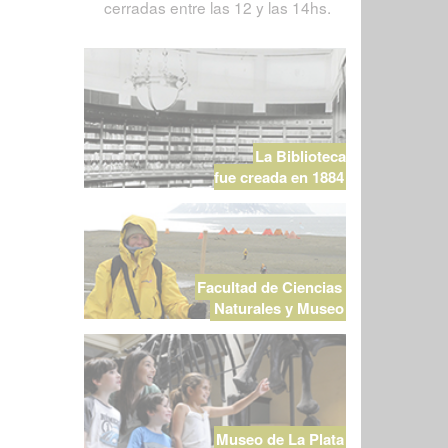
cerradas entre las 12 y las 14hs.
La Biblioteca
fue creada en 1884
Facultad de Ciencias
Naturales y Museo
Museo de La Plata