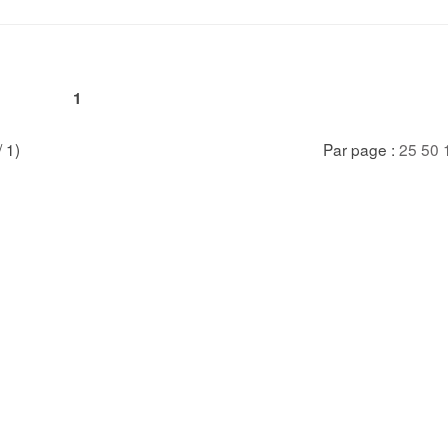
1
/ 1)
Par page :
25
50