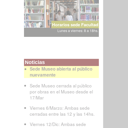
Horarios sede Facultad
Lunes a viernes: 8 a 18hs.
Noticias
Sede Museo abierta al público
nuevamente
Sede Museo cerrada al público
por obras en el Museo desde el
17/Mar
Viernes 6/Marzo: Ambas sede
cerradas entre las 12 y las 14hs.
Viernes 12/Dic: Ambas sede