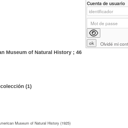
Cuenta de usuario
Olvidé mi con
can Museum of Natural History ; 46
colección (
1
)
American Museum of Natural History (1925)