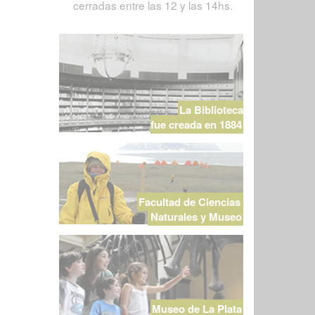
cerradas entre las 12 y las 14hs.
La Biblioteca
fue creada en 1884
Facultad de Ciencias
Naturales y Museo
Museo de La Plata