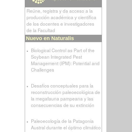
Reúne, registra y da acceso a la
producción académica y científica
de los docentes e investigadores
de la Facultad
Nuevo en Naturalis
Biological Control as Part of the
Soybean Integrated Pest
Management (IPM): Potential and
Challenges
Desafíos conceptuales para la
reconstrucción paleoecológica de
la megafauna pampeana y las
consecuencias de su extinción
Paleoecología de la Patagonia
Austral durante el óptimo climático