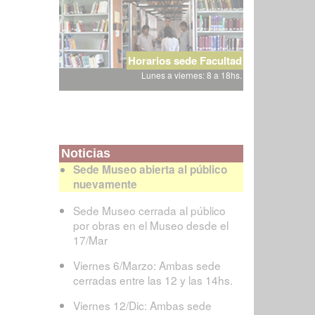
Horarios sede Facultad
Lunes a viernes: 8 a 18hs.
Noticias
Sede Museo abierta al público
nuevamente
Sede Museo cerrada al público
por obras en el Museo desde el
17/Mar
Viernes 6/Marzo: Ambas sede
cerradas entre las 12 y las 14hs.
Viernes 12/Dic: Ambas sede