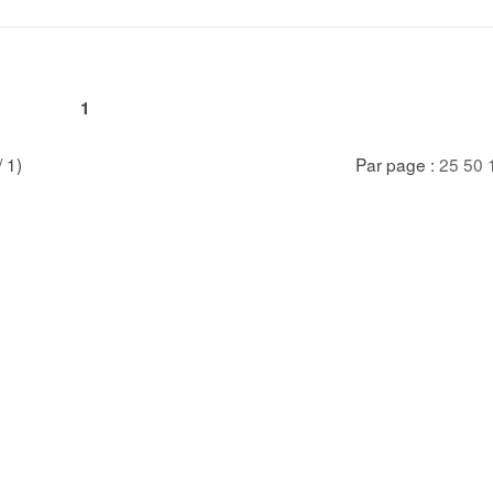
1
/ 1)
Par page :
25
50