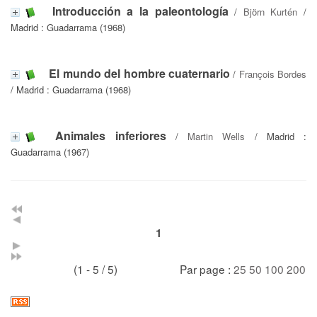
Introducción a la paleontología
/
Björn Kurtén
/
Madrid : Guadarrama (1968)
El mundo del hombre cuaternario
/
François Bordes
/ Madrid : Guadarrama (1968)
Animales inferiores
/
Martin Wells
/ Madrid :
Guadarrama (1967)
1
(1 - 5 / 5)
Par page :
25
50
100
200