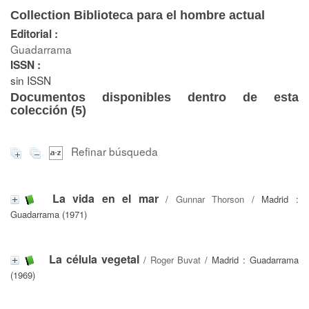
Collection Biblioteca para el hombre actual
Editorial :
Guadarrama
ISSN :
sin ISSN
Documentos disponibles dentro de esta
colección (
5
)
Refinar búsqueda
La vida en el mar
/
Gunnar Thorson
/ Madrid :
Guadarrama (1971)
La célula vegetal
/
Roger Buvat
/ Madrid : Guadarrama
(1969)