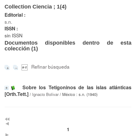
Collection Ciencia ; 1(4)
Editorial :
s.n.
ISSN :
sin ISSN
Documentos disponibles dentro de esta
colección (
1
)
Refinar búsqueda
Sobre los Tetigoninos de las islas atlánticas
[Orth.Tett.]
/
Ignacio Bolívar
/ México : s.n. (1940)
1