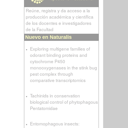
Reúne, registra y da acceso a la
producción académica y científica
de los docentes e investigadores
de la Facultad
Nuevo en Naturalis
Exploring multigene families of
odorant binding proteins and
cytochrome P450
monooxygenases in the stink bug
pest complex through
comparative transcriptomics
Tachinids in conservation
biological control of phytophagous
Pentatomidae
Entomophagous insects: