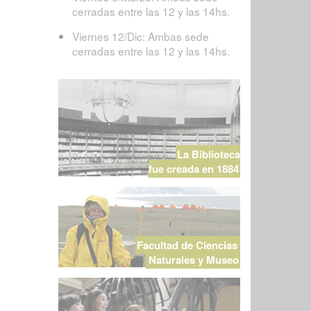
cerradas entre las 12 y las 14hs.
Viernes 12/Dic: Ambas sede
cerradas entre las 12 y las 14hs.
La Biblioteca
fue creada en 1884
Facultad de Ciencias
Naturales y Museo