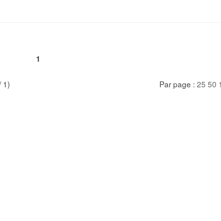
1
/ 1)
Par page :
25
50