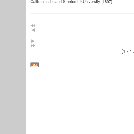
California : Leland Stanford Jr.University (1897)
(1 - 1 