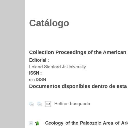
Catálogo
Collection Proceedings of the American 
Editorial :
Leland Stanford Jr.University
ISSN :
sin ISSN
Documentos disponibles dentro de esta 
Refinar búsqueda
Geology of the Paleozoic Area of Ar