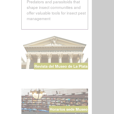
Predators and parasitoids that
shape insect communities and
offer valuable tools for insect pest
management
Revista del Museo de La Plata
Horarios sede Museo