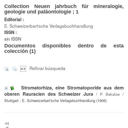
Collection Neuen jahrbuch für mineralogie,
geologie und paläontologie ; 1
Editorial :
E. Schweizerbart'sche Verlagsbuchhandlung
ISSN :
sin ISSN
Documentos disponibles dentro de esta
colección (
1
)
Refinar búsqueda
Stromatorhiza, eine Stromatoporide aus dem
oberen Rauracien des Schweizer Jura
/
P. Bakalow
/
Stuttgart : E. Schweizerbart'sche Verlagsbuchhandlung (1906)