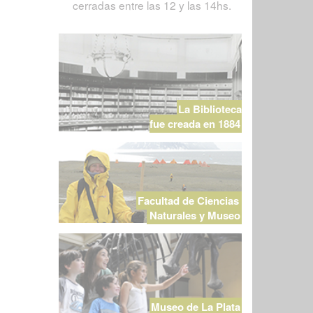
cerradas entre las 12 y las 14hs.
La Biblioteca
fue creada en 1884
Facultad de Ciencias
Naturales y Museo
Museo de La Plata