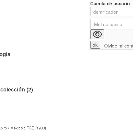
Cuenta de usuario
Olvidé mi con
ogía
colección (
2
)
piro
/ México : FCE (1980)