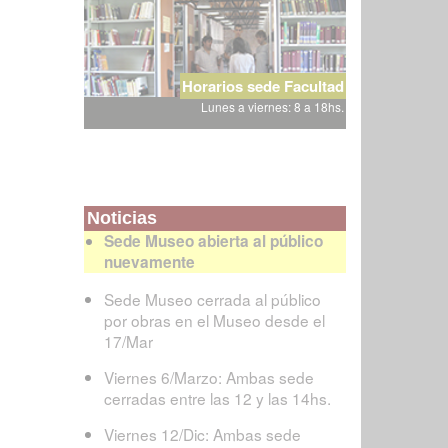
Horarios sede Facultad
Lunes a viernes: 8 a 18hs.
Noticias
Sede Museo abierta al público
nuevamente
Sede Museo cerrada al público
por obras en el Museo desde el
17/Mar
Viernes 6/Marzo: Ambas sede
cerradas entre las 12 y las 14hs.
Viernes 12/Dic: Ambas sede