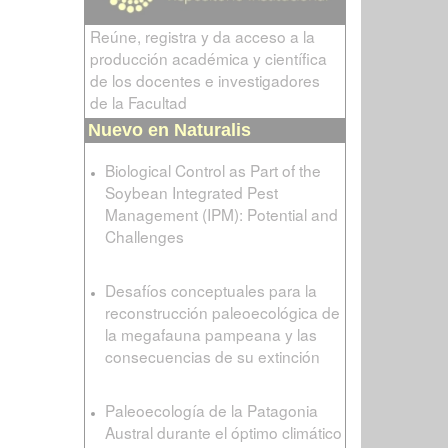
Reúne, registra y da acceso a la
producción académica y científica
de los docentes e investigadores
de la Facultad
Nuevo en Naturalis
Biological Control as Part of the
Soybean Integrated Pest
Management (IPM): Potential and
Challenges
Desafíos conceptuales para la
reconstrucción paleoecológica de
la megafauna pampeana y las
consecuencias de su extinción
Paleoecología de la Patagonia
Austral durante el óptimo climático