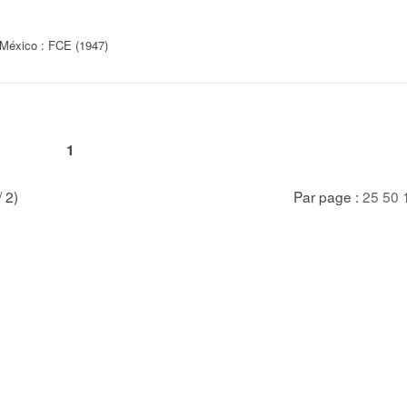
México : FCE (1947)
1
/ 2)
Par page :
25
50