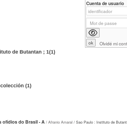
Cuenta de usuario
Olvidé mi con
tuto de Butantan ; 1(1)
colección (
1
)
ofídios do Brasil - A
/
Afranio Amaral
/ Sao Paulo : Instituto de Butan