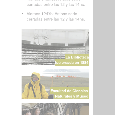
cerradas entre las 12 y las 14hs.
Viernes 12/Dic: Ambas sede
cerradas entre las 12 y las 14hs.
La Biblioteca
fue creada en 1884
Facultad de Ciencias
Naturales y Museo