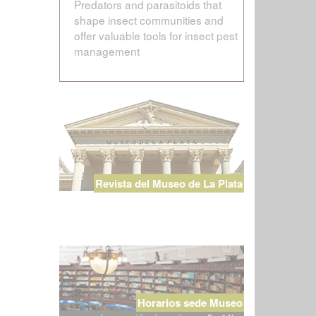
Predators and parasitoids that
shape insect communities and
offer valuable tools for insect pest
management
Revista del Museo de La Plata
Horarios sede Museo