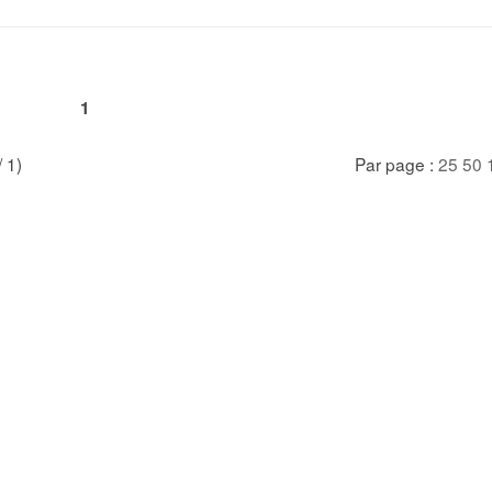
1
/ 1)
Par page :
25
50