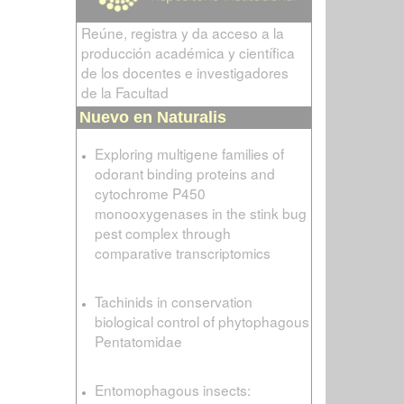
Reúne, registra y da acceso a la
producción académica y científica
de los docentes e investigadores
de la Facultad
Nuevo en Naturalis
Exploring multigene families of
odorant binding proteins and
cytochrome P450
monooxygenases in the stink bug
pest complex through
comparative transcriptomics
Tachinids in conservation
biological control of phytophagous
Pentatomidae
Entomophagous insects: