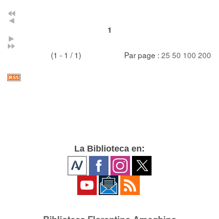
1
(1 - 1 / 1)
Par page :
25
50
100
200
La Biblioteca en: