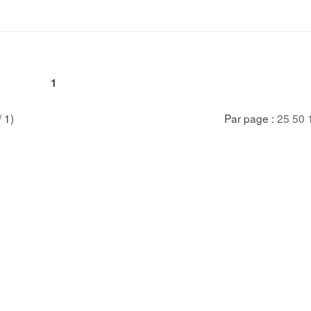
1
/ 1)
Par page :
25
50