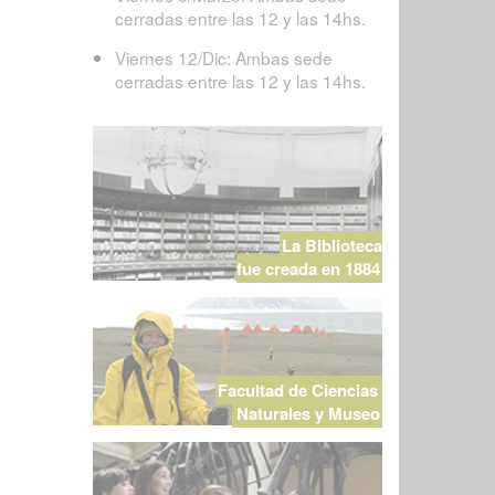
cerradas entre las 12 y las 14hs.
Viernes 12/Dic: Ambas sede
cerradas entre las 12 y las 14hs.
La Biblioteca
fue creada en 1884
Facultad de Ciencias
Naturales y Museo