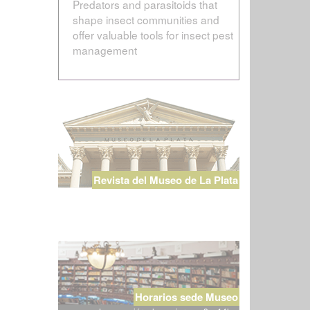
Predators and parasitoids that
shape insect communities and
offer valuable tools for insect pest
management
Revista del Museo de La Plata
Horarios sede Museo