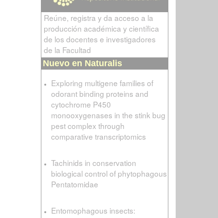
Reúne, registra y da acceso a la
producción académica y científica
de los docentes e investigadores
de la Facultad
Nuevo en Naturalis
Exploring multigene families of
odorant binding proteins and
cytochrome P450
monooxygenases in the stink bug
pest complex through
comparative transcriptomics
Tachinids in conservation
biological control of phytophagous
Pentatomidae
Entomophagous insects: