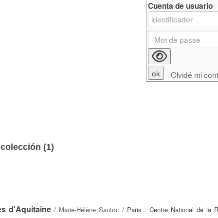
Cuenta de usuario
Olvidé mi con
colección (
1
)
s d'Aquitaine
/
Marie-Hélène Santrot
/ Paris : Centre National de la 