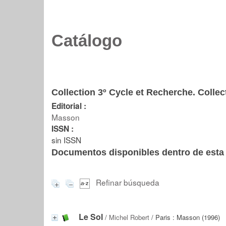
Catálogo
Collection 3º Cycle et Recherche. Colle
Editorial :
Masson
ISSN :
sin ISSN
Documentos disponibles dentro de esta 
Refinar búsqueda
Le Sol
/
Michel Robert
/ Paris : Masson (1996)