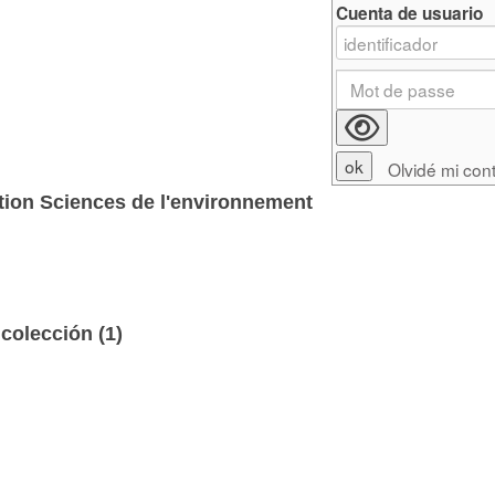
Cuenta de usuario
Olvidé mi con
ction Sciences de l'environnement
colección (
1
)