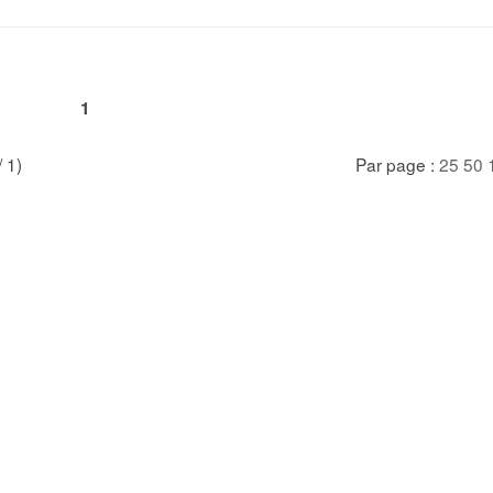
1
/ 1)
Par page :
25
50