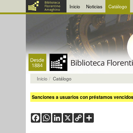
Inicio
Noticias
Catálogo
Inicio
Catálogo
Sanciones a usuarios con préstamos vencidos:
Facebook
WhatsApp
LinkedIn
X
Copy
Share
Link