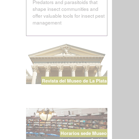
Predators and parasitoids that
shape insect communities and
offer valuable tools for insect pest
management
Revista del Museo de La Plata
Horarios sede Museo