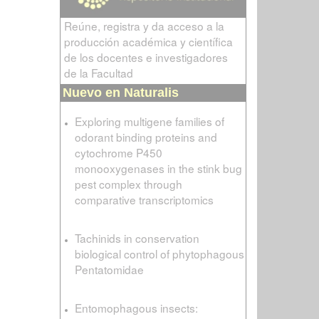
Reúne, registra y da acceso a la
producción académica y científica
de los docentes e investigadores
de la Facultad
Nuevo en Naturalis
Exploring multigene families of
odorant binding proteins and
cytochrome P450
monooxygenases in the stink bug
pest complex through
comparative transcriptomics
Tachinids in conservation
biological control of phytophagous
Pentatomidae
Entomophagous insects: