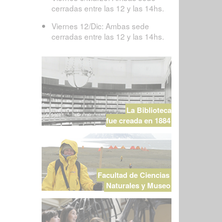
cerradas entre las 12 y las 14hs.
Viernes 12/Dic: Ambas sede
cerradas entre las 12 y las 14hs.
La Biblioteca
fue creada en 1884
Facultad de Ciencias
Naturales y Museo