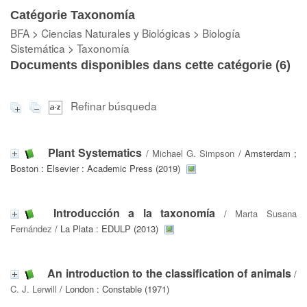
Catégorie Taxonomía
BFA
>
Ciencias Naturales y Biológicas
>
Biología
Sistemática
>
Taxonomía
Documents disponibles dans cette catégorie (
6
)
Refinar búsqueda
Plant Systematics
/
Michael G. Simpson
/ Amsterdam ;
Boston : Elsevier : Academic Press (2019)
Introducción a la taxonomía
/
Marta Susana
Fernández
/ La Plata : EDULP (2013)
An introduction to the classification of animals
/
C. J. Lerwill
/ London : Constable (1971)