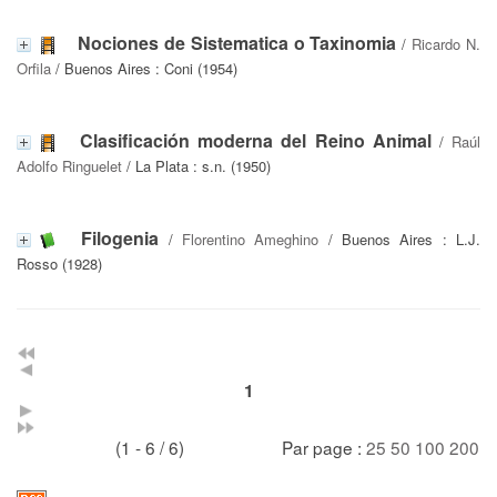
Nociones de Sistematica o Taxinomia
/
Ricardo N.
Orfila
/ Buenos Aires : Coni (1954)
Clasificación moderna del Reino Animal
/
Raúl
Adolfo Ringuelet
/ La Plata : s.n. (1950)
Filogenia
/
Florentino Ameghino
/ Buenos Aires : L.J.
Rosso (1928)
1
(1 - 6 / 6)
Par page :
25
50
100
200