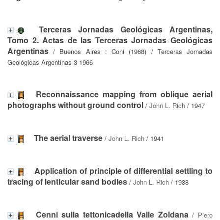
Terceras Jornadas Geológicas Argentinas,
Tomo 2. Actas de las Terceras Jornadas Geológicas
Argentinas
/ Buenos Aires : Coni (1968) / Terceras Jornadas
Geológicas Argentinas 3 1966
Reconnaissance mapping from oblique aerial
photographs without ground control
/
John L. Rich
/ 1947
The aerial traverse
/
John L. Rich
/ 1941
Application of principle of differential settling to
tracing of lenticular sand bodies
/
John L. Rich
/ 1938
Cenni sulla tettonicadella Valle Zoldana
/
Piero