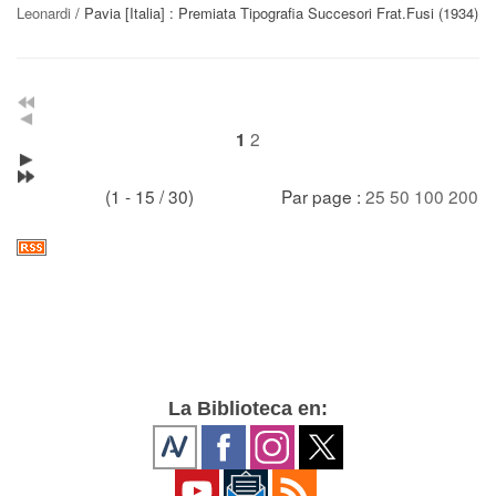
Leonardi
/ Pavia [Italia] : Premiata Tipografia Succesori Frat.Fusi (1934)
2
1
(1 - 15 / 30)
Par page :
25
50
100
200
La Biblioteca en: