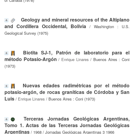
of Canada (1978)
Geology and mineral resources of the Altiplano
and Cordillera Occidental, Bolivia
/ Washington : U.S.
Geological Survey (1975)
Biotita SJ-1, Patrón de laboratorio para el
método Potasio-Argón
/
Enrique Linares
/ Buenos Aires : Coni
(1973)
Nuevas edades radimétricas por el método
potasio-argón, de rocas graníticas de Córdoba y San
Luis
/
Enrique Linares
/ Buenos Aires : Coni (1973)
Terceras Jornadas Geológicas Argentinas,
Tomo 1. Actas de las Terceras Jornadas Geológicas
Argentinas
/ 1968 / Jornadas Geológicas Argentinas 3 1966