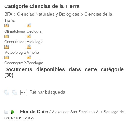
Catégorie Ciencias de la Tierra
BFA
>
Ciencias Naturales y Biológicas
>
Ciencias de la
Tierra
Climatología
Geología
Geoquímica
Hidrología
Meteorología
Minería
Oceanografía
Pedología
Documents disponibles dans cette catégorie
(
30
)
Refinar búsqueda
Flor de Chile
/
Alexander San Francisco A.
/ Santiago de
Chile : s.n. (2012)