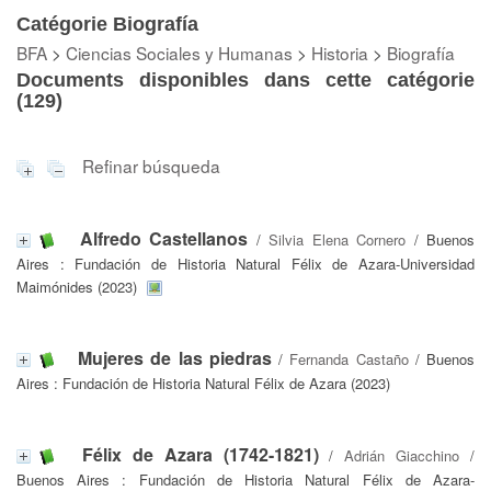
Catégorie Biografía
BFA
>
Ciencias Sociales y Humanas
>
Historia
>
Biografía
Documents disponibles dans cette catégorie
(
129
)
Refinar búsqueda
Alfredo Castellanos
/
Silvia Elena Cornero
/ Buenos
Aires : Fundación de Historia Natural Félix de Azara-Universidad
Maimónides (2023)
Mujeres de las piedras
/
Fernanda Castaño
/ Buenos
Aires : Fundación de Historia Natural Félix de Azara (2023)
Félix de Azara (1742-1821)
/
Adrián Giacchino
/
Buenos Aires : Fundación de Historia Natural Félix de Azara-