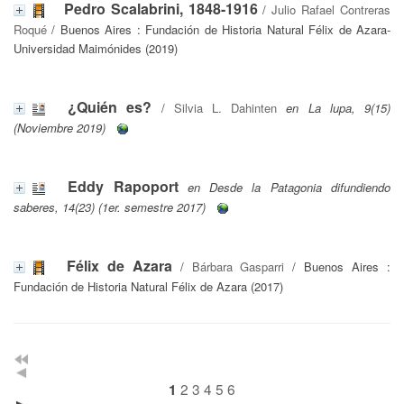
Pedro Scalabrini, 1848-1916
/
Julio Rafael Contreras
Roqué
/ Buenos Aires : Fundación de Historia Natural Félix de Azara-
Universidad Maimónides (2019)
¿Quién es?
/
Silvia L. Dahinten
en La lupa, 9(15)
(Noviembre 2019)
Eddy Rapoport
en Desde la Patagonia difundiendo
saberes, 14(23) (1er. semestre 2017)
Félix de Azara
/
Bárbara Gasparri
/ Buenos Aires :
Fundación de Historia Natural Félix de Azara (2017)
2
3
4
5
6
1