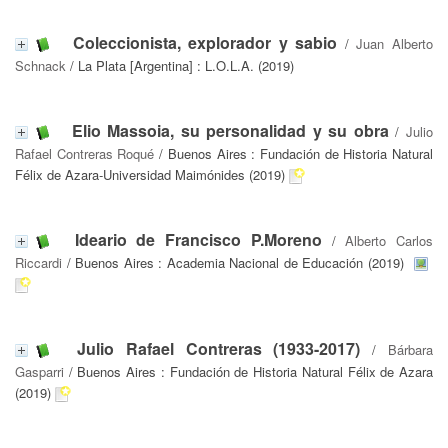
Coleccionista, explorador y sabio
/
Juan Alberto
Schnack
/ La Plata [Argentina] : L.O.L.A. (2019)
Elio Massoia, su personalidad y su obra
/
Julio
Rafael Contreras Roqué
/ Buenos Aires : Fundación de Historia Natural
Félix de Azara-Universidad Maimónides (2019)
Ideario de Francisco P.Moreno
/
Alberto Carlos
Riccardi
/ Buenos Aires : Academia Nacional de Educación (2019)
Julio Rafael Contreras (1933-2017)
/
Bárbara
Gasparri
/ Buenos Aires : Fundación de Historia Natural Félix de Azara
(2019)