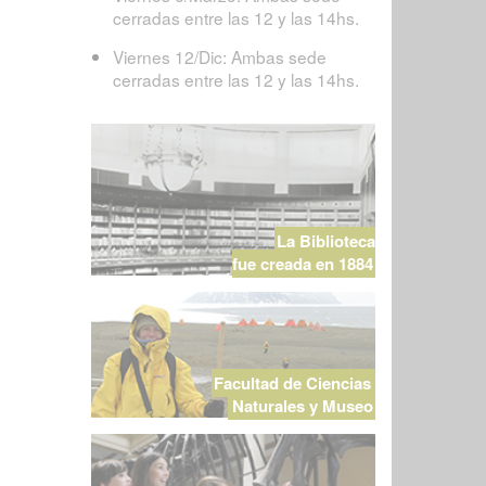
cerradas entre las 12 y las 14hs.
Viernes 12/Dic: Ambas sede
cerradas entre las 12 y las 14hs.
La Biblioteca
fue creada en 1884
Facultad de Ciencias
Naturales y Museo