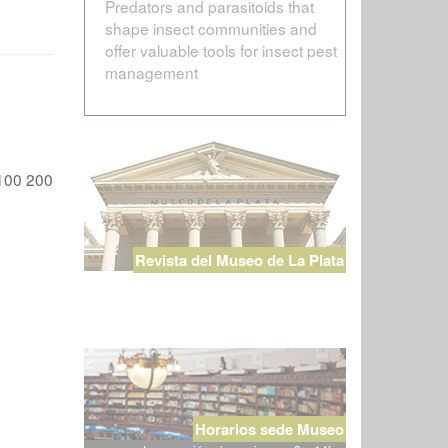
Predators and parasitoids that
shape insect communities and
offer valuable tools for insect pest
management
100
200
Revista del Museo de La Plata
Horarios sede Museo