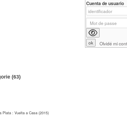
Cuenta de usuario
Olvidé mi con
orie (
63
)
a Plata : Vuelta a Casa (2015)