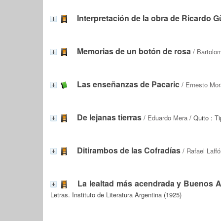
Interpretación de la obra de Ricardo G
Memorias de un botón de rosa
/
Bartolo
Las enseñanzas de Pacaric
/
Ernesto Mor
De lejanas tierras
/
Eduardo Mera
/ Quito : T
Ditirambos de las Cofradías
/
Rafael Laff
La lealtad más acendrada y Buenos 
Letras. Instituto de Literatura Argentina (1925)