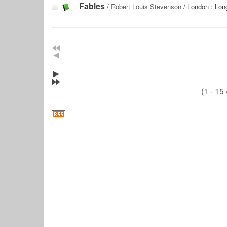
Fables
/
Robert Louis Stevenson
/ London : Lon
(1 - 15 