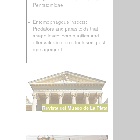
Pentatomidae
Entomophagous insects:
Predators and parasitoids that
shape insect communities and
offer valuable tools for insect pest
management
Revista del Museo de La Plata