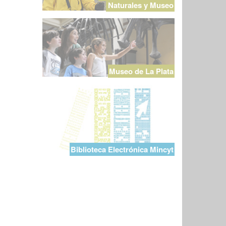
Naturales y Museo
Museo de La Plata
Biblioteca Electrónica Mincyt