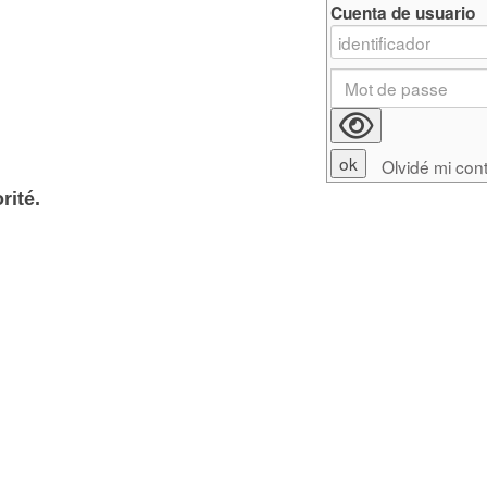
Cuenta de usuario
Olvidé mi con
rité.