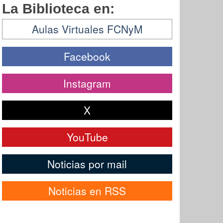
La Biblioteca en:
Aulas Virtuales FCNyM
Facebook
Instagram
X
YouTube
Noticias por mail
Noticias en RSS