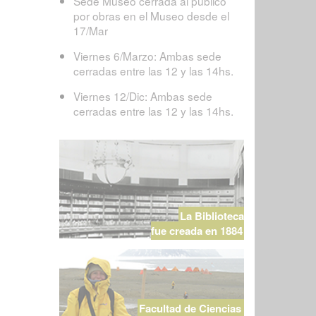
Sede Museo cerrada al público
por obras en el Museo desde el
17/Mar
Viernes 6/Marzo: Ambas sede
cerradas entre las 12 y las 14hs.
Viernes 12/Dic: Ambas sede
cerradas entre las 12 y las 14hs.
La Biblioteca
fue creada en 1884
Facultad de Ciencias