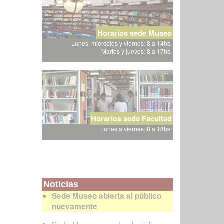
Horarios sede Museo
Lunes, miércoles y viernes: 8 a 14hs.
Martes y jueves: 8 a 17hs.
Horarios sede Facultad
Lunes a viernes: 8 a 18hs.
Noticias
Sede Museo abierta al público
nuevamente