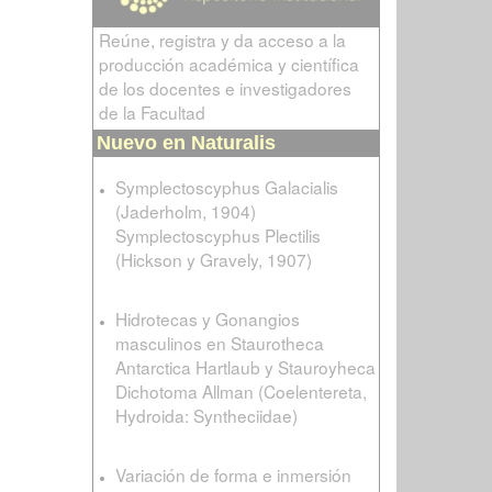
Reúne, registra y da acceso a la
producción académica y científica
de los docentes e investigadores
de la Facultad
Nuevo en Naturalis
Symplectoscyphus Galacialis
(Jaderholm, 1904)
Symplectoscyphus Plectilis
(Hickson y Gravely, 1907)
Hidrotecas y Gonangios
masculinos en Staurotheca
Antarctica Hartlaub y Stauroyheca
Dichotoma Allman (Coelentereta,
Hydroida: Syntheciidae)
Variación de forma e inmersión