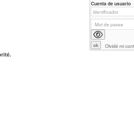
Cuenta de usuario
Olvidé mi con
rité.