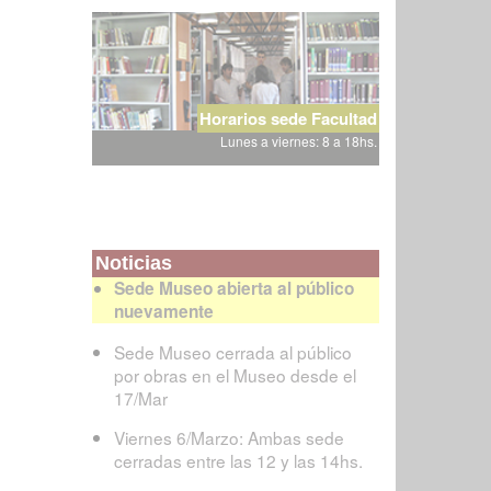
Horarios sede Facultad
Lunes a viernes: 8 a 18hs.
Noticias
Sede Museo abierta al público
nuevamente
Sede Museo cerrada al público
por obras en el Museo desde el
17/Mar
Viernes 6/Marzo: Ambas sede
cerradas entre las 12 y las 14hs.