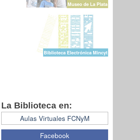
Museo de La Plata
Biblioteca Electrónica Mincyt
La Biblioteca en:
Aulas Virtuales FCNyM
Facebook