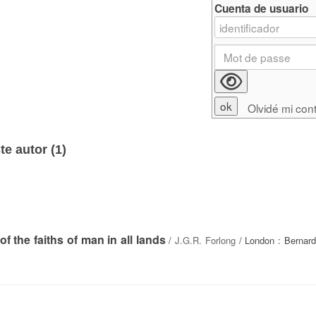
Cuenta de usuario
Olvidé mi con
e autor (
1
)
of the faiths of man in all lands
/
J.G.R. Forlong
/ London : Bernard