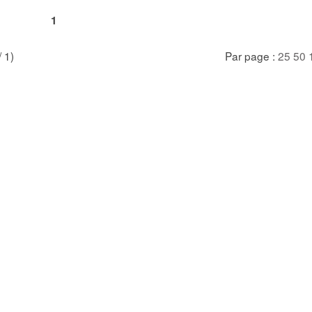
1
/ 1)
Par page :
25
50