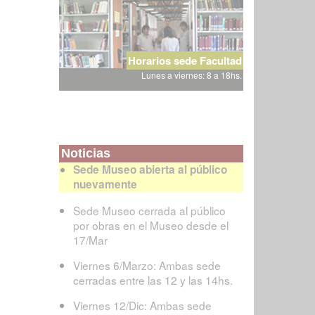
Horarios sede Facultad
Lunes a viernes: 8 a 18hs.
Noticias
Sede Museo abierta al público
nuevamente
Sede Museo cerrada al público
por obras en el Museo desde el
17/Mar
Viernes 6/Marzo: Ambas sede
cerradas entre las 12 y las 14hs.
Viernes 12/Dic: Ambas sede