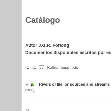
Catálogo
Autor J.G.R. Forlong
Documentos disponibles escritos por est
Refinar búsqueda
Rivers of life, or sources and streams 
(1883)