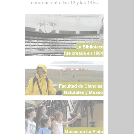
cerradas entre las 12 y las 14hs.
La Biblioteca
fue creada en 1884
Facultad de Ciencias
Naturales y Museo
Museo de La Plata