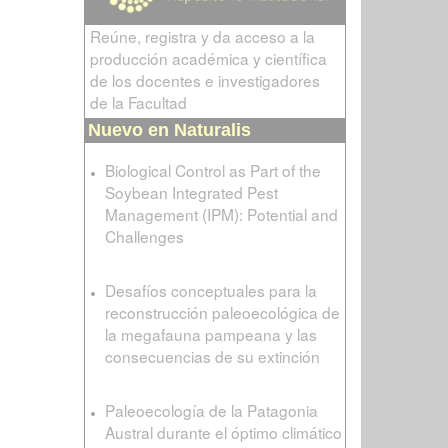
Reúne, registra y da acceso a la
producción académica y científica
de los docentes e investigadores
de la Facultad
Nuevo en Naturalis
Biological Control as Part of the
Soybean Integrated Pest
Management (IPM): Potential and
Challenges
Desafíos conceptuales para la
reconstrucción paleoecológica de
la megafauna pampeana y las
consecuencias de su extinción
Paleoecología de la Patagonia
Austral durante el óptimo climático