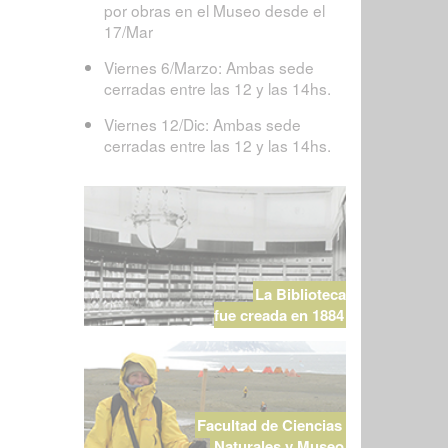
por obras en el Museo desde el
17/Mar
Viernes 6/Marzo: Ambas sede
cerradas entre las 12 y las 14hs.
Viernes 12/Dic: Ambas sede
cerradas entre las 12 y las 14hs.
La Biblioteca
fue creada en 1884
Facultad de Ciencias
Naturales y Museo