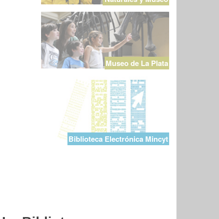
Museo de La Plata
Biblioteca Electrónica Mincyt