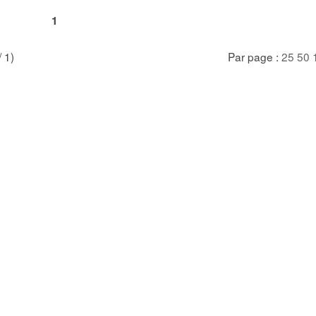
1
/ 1)
Par page :
25
50