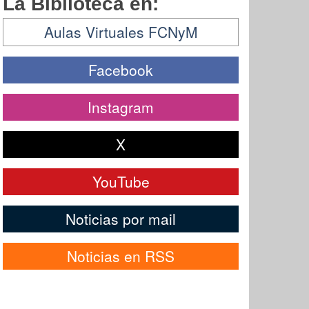
La Biblioteca en:
Aulas Virtuales FCNyM
Facebook
Instagram
X
YouTube
Noticias por mail
Noticias en RSS