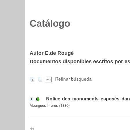
Catálogo
Autor E.de Rougé
Documentos disponibles escritos por est
Refinar búsqueda
Notice des monuments esposés dans 
Mourgues Frères (1880)