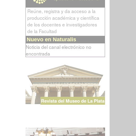
Reúne, registra y da acceso a la
producción académica y científica
de los docentes e investigadores
de la Facultad
Nuevo en Naturalis
Noticia del canal electrónico no
encontrada
Revista del Museo de La Plata