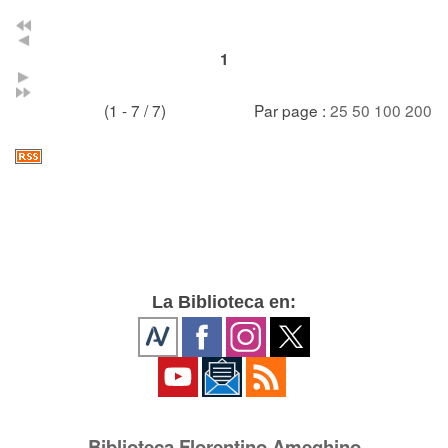
1
(1 - 7 / 7)
Par page :
25
50
100
200
La Biblioteca en:
Biblioteca Florentino Ameghino