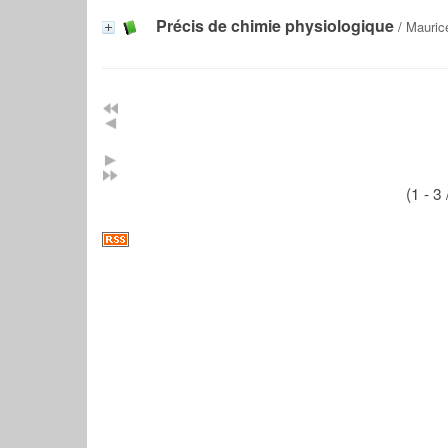
Précis de chimie physiologique
/
Mauric
(1 - 3 