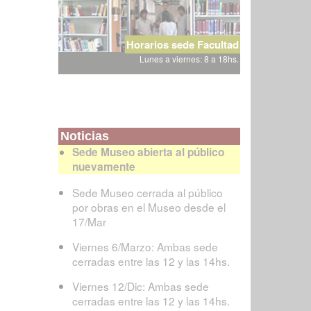
Horarios sede Facultad
Lunes a viernes: 8 a 18hs.
Noticias
Sede Museo abierta al público
nuevamente
Sede Museo cerrada al público
por obras en el Museo desde el
17/Mar
Viernes 6/Marzo: Ambas sede
cerradas entre las 12 y las 14hs.
Viernes 12/Dic: Ambas sede
cerradas entre las 12 y las 14hs.