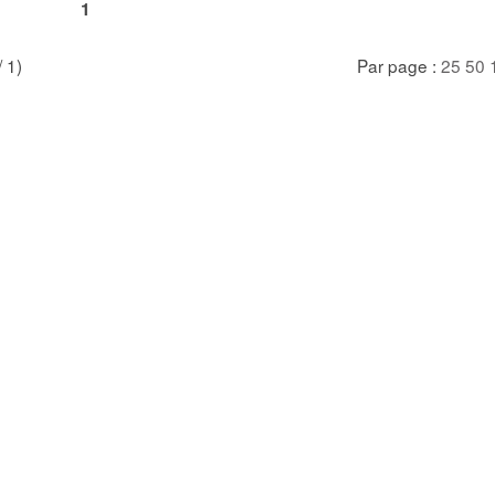
1
/ 1)
Par page :
25
50