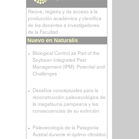
Reúne, registra y da acceso a la
producción académica y científica
de los docentes e investigadores
de la Facultad
Nuevo en Naturalis
Biological Control as Part of the
Soybean Integrated Pest
Management (IPM): Potential and
Challenges
Desafíos conceptuales para la
reconstrucción paleoecológica de
la megafauna pampeana y las
consecuencias de su extinción
Paleoecología de la Patagonia
Austral durante el óptimo climático