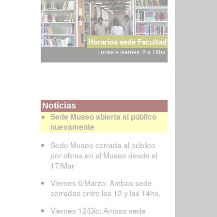
Horarios sede Facultad
Lunes a viernes: 8 a 18hs.
Noticias
Sede Museo abierta al público
nuevamente
Sede Museo cerrada al público
por obras en el Museo desde el
17/Mar
Viernes 6/Marzo: Ambas sede
cerradas entre las 12 y las 14hs.
Viernes 12/Dic: Ambas sede