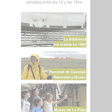
cerradas entre las 12 y las 14hs.
La Biblioteca
fue creada en 1884
Facultad de Ciencias
Naturales y Museo
Museo de La Plata