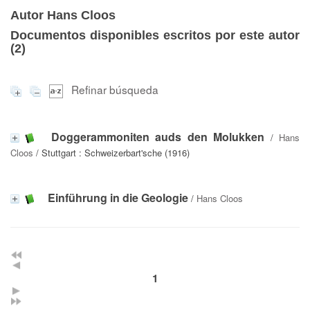
Autor Hans Cloos
Documentos disponibles escritos por este autor
(
2
)
Refinar búsqueda
Doggerammoniten auds den Molukken
/
Hans
Cloos
/ Stuttgart : Schweizerbart'sche (1916)
Einführung in die Geologie
/
Hans Cloos
1