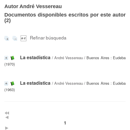
Autor André Vessereau
Documentos disponibles escritos por este autor
(
2
)
Refinar búsqueda
La estadística
/
André Vessereau
/ Buenos Aires : Eudeba
(1970)
La estadística
/
André Vessereau
/ Buenos Aires : Eudeba
(1963)
1