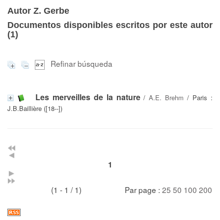
Autor Z. Gerbe
Documentos disponibles escritos por este autor
(
1
)
Refinar búsqueda
Les merveilles de la nature
/
A.E. Brehm
/ Paris :
J.B.Baillière ([18--])
1
(1 - 1 / 1)
Par page :
25
50
100
200