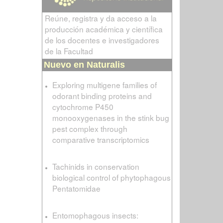
Reúne, registra y da acceso a la
producción académica y científica
de los docentes e investigadores
de la Facultad
Nuevo en Naturalis
Exploring multigene families of
odorant binding proteins and
cytochrome P450
monooxygenases in the stink bug
pest complex through
comparative transcriptomics
Tachinids in conservation
biological control of phytophagous
Pentatomidae
Entomophagous insects: