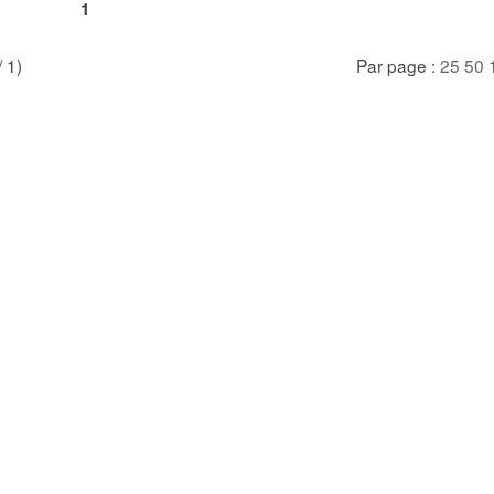
1
/ 1)
Par page :
25
50