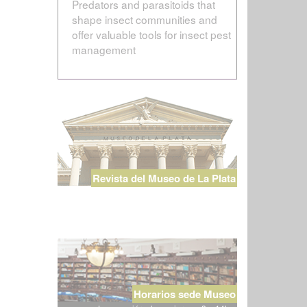
Predators and parasitoids that
shape insect communities and
offer valuable tools for insect pest
management
Revista del Museo de La Plata
Horarios sede Museo