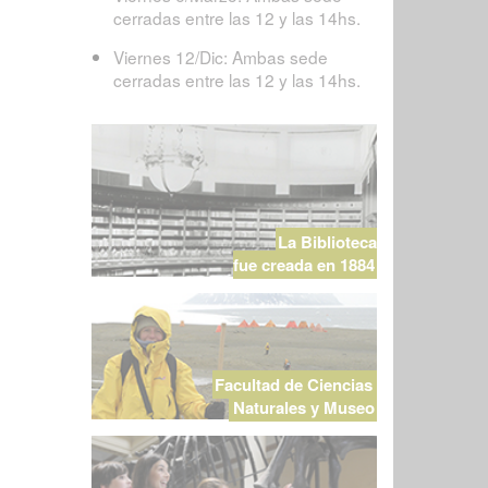
cerradas entre las 12 y las 14hs.
Viernes 12/Dic: Ambas sede
cerradas entre las 12 y las 14hs.
La Biblioteca
fue creada en 1884
Facultad de Ciencias
Naturales y Museo